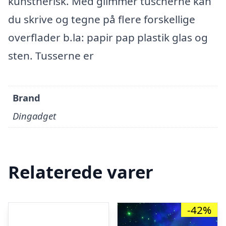
kunstnerisk. Med glimmer tuscherne kan
du skrive og tegne på flere forskellige
overflader b.la: papir pap plastik glas og
sten. Tusserne er
Brand
Dingadget
Relaterede varer
-42%