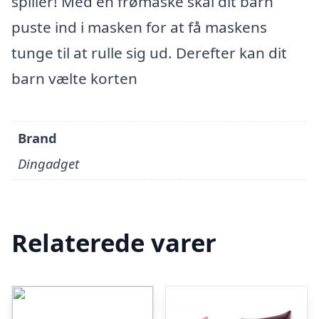
spiller! Med en frømaske skal dit barn
puste ind i masken for at få maskens
tunge til at rulle sig ud. Derefter kan dit
barn vælte korten
Brand
Dingadget
Relaterede varer