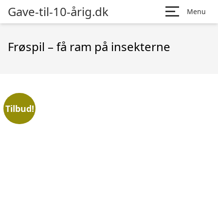
Gave-til-10-årig.dk
Menu
Frøspil – få ram på insekterne
Tilbud!