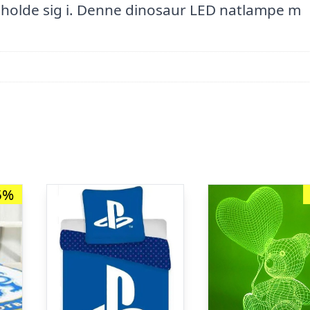
opholde sig i. Denne dinosaur LED natlampe m
5%