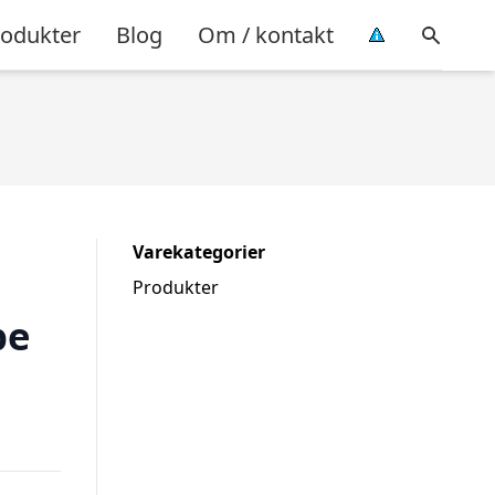
rodukter
Blog
Om / kontakt
Varekategorier
Produkter
pe