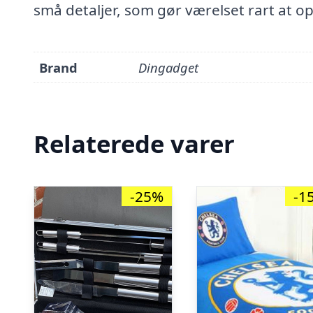
små detaljer, som gør værelset rart at 
Brand
Dingadget
Relaterede varer
-25%
-1