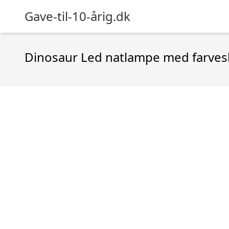
Gave-til-10-årig.dk
Dinosaur Led natlampe med farvesk